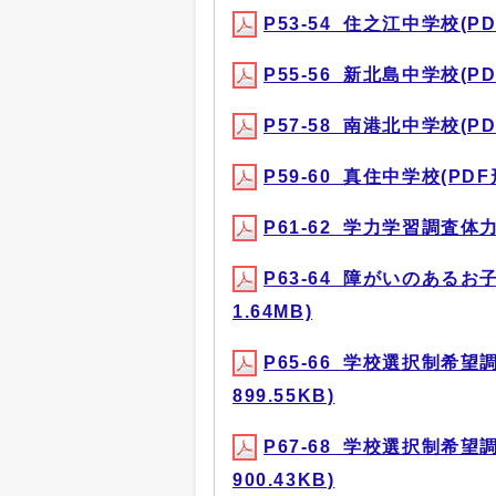
P53-54_住之江中学校(PDF
P55-56_新北島中学校(PDF
P57-58_南港北中学校(PDF
P59-60_真住中学校(PDF形
P61-62_学力学習調査体力
P63-64_障がいのある
1.64MB)
P65-66_学校選択制希望
899.55KB)
P67-68_学校選択制希望
900.43KB)