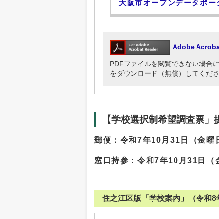
大阪市オープンデータポー
Adobe Acr
PDFファイルを閲覧できない場合には、Ado
をダウンロード（無償）してくだ
【学校選択制希望調査票」
郵便：令和7
年10月31日（金曜
窓口持参：令和7年10月31日（
住之江区版「学校案内」（令和8