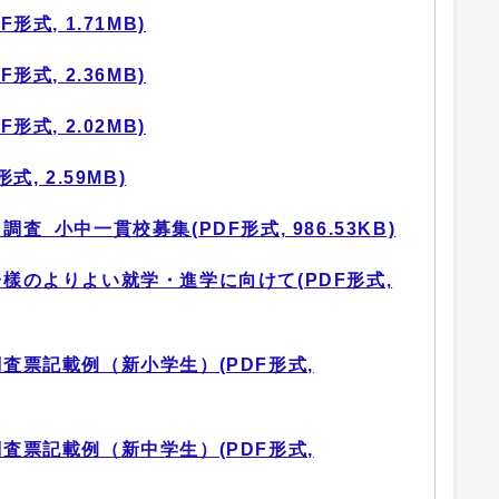
形式, 1.71MB)
形式, 2.36MB)
形式, 2.02MB)
式, 2.59MB)
調査_小中一貫校募集(PDF形式, 986.53KB)
お子樣のよりよい就学・進学に向けて(PDF形式,
調査票記載例（新小学生）(PDF形式,
調査票記載例（新中学生）(PDF形式,