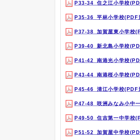
P33-34_住之江小学校(PDF
P35-36_平林小学校(PDF形
P37-38_加賀屋東小学校(P
P39-40_新北島小学校(PDF
P41-42_南港光小学校(PDF
P43-44_南港桜小学校(PDF
P45-46_清江小学校(PDF形
P47-48_咲洲みなみ小中一貫
P49-50_住吉第一中学校(P
P51-52_加賀屋中学校(PDF