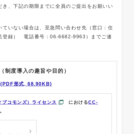
だき、下記の期限までに全員のご提出をお願いい
ていない場合は、至急問い合わせ先（窓口：住
民登録） 電話番号：
06-6682-9963
）までご連
（制度導入の趣旨や目的）
F形式, 68.90KB)
ィブコモンズ）ライセンス
における
CC-
。