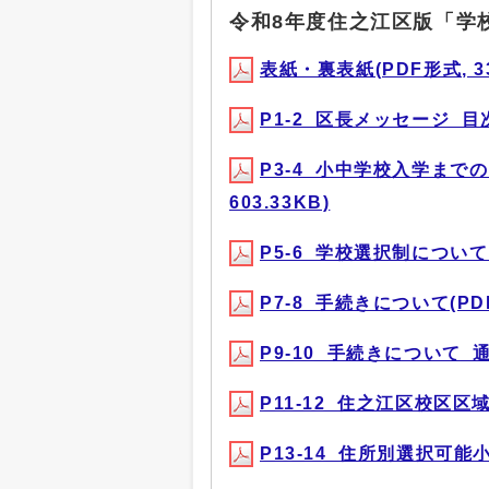
令和8年度住之江区版「学
表紙・裏表紙(PDF形式, 33
P1-2_区長メッセージ_目次(
P3-4_小中学校入学まで
603.33KB)
P5-6_学校選択制について_
P7-8_手続きについて(PDF形
P9-10_手続きについて_通学
P11-12_住之江区校区区域概
P13-14_住所別選択可能小学