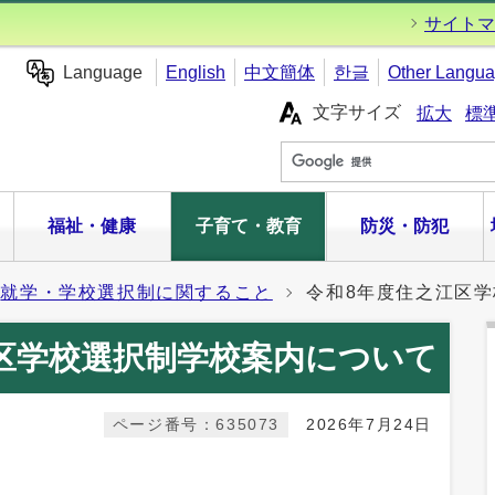
サイトマ
Language
English
中文簡体
한글
Other Langu
文字サイズ
拡大
標
福祉・健康
子育て・教育
防災・防犯
就学・学校選択制に関すること
令和8年度住之江区
区学校選択制学校案内について
ページ番号：635073
2026年7月24日