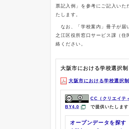
票記入例」を参考にご記入いた
たします。
なお、「学校案内」冊子が届い
之江区役所窓口サービス課（住
絡ください。
大阪市における学校選択制
大阪市における学校選択制(PD
CC（クリエイテ
BY4.0
で提供いたします
オープンデータを探す