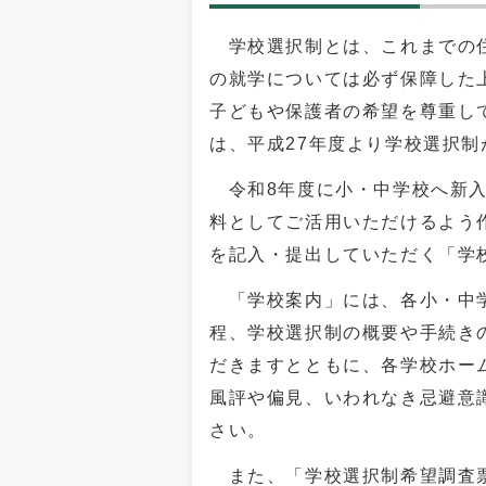
学校選択制とは、これまでの住
の就学については必ず保障した
子どもや保護者の希望を尊重し
は、平成27年度より学校選択
令和8年度に小・中学校へ新入
料としてご活用いただけるよう
を記入・提出していただく「学
「学校案内」には、各小・中学
程、学校選択制の概要や手続き
だきますとともに、各学校ホー
風評や偏見、いわれなき忌避意
さい。
また、「学校選択制希望調査票