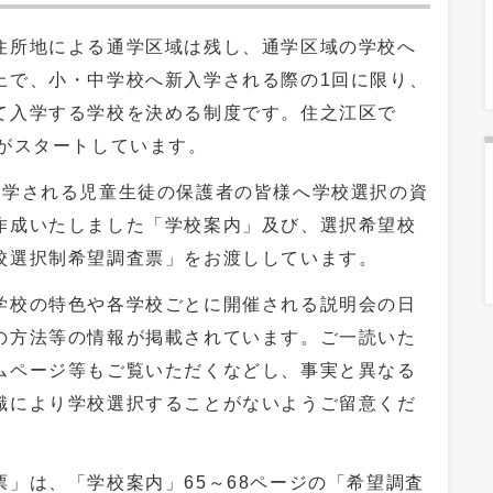
所地による通学区域は残し、通学区域の学校へ
上で、小・中学校へ新入学される際の1回に限り、
て入学する学校を決める制度です。住之江区で
制がスタートしています。
学される児童生徒の保護者の皆様へ学校選択の資
作成いたしました「学校案内」及び、選択希望校
校選択制希望調査票」をお渡ししています。
校の特色や各学校ごとに開催される説明会の日
の方法等の情報が掲載されています。ご一読いた
ムページ等もご覧いただくなどし、事実と異なる
識により学校選択することがないようご留意くだ
」は、「学校案内」65～68ページの「希望調査