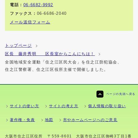
電話：
06-6682-9992
ファックス：
06-6686-2040
メール送信フォーム
トップページ
区長 藤井秀明 区長室からこんにちは！
全国地域安全運動「住之江区民大会」を住之江防犯協会、
住之江警察署、住之江区役所主催で開催しました。
ページの先頭へ戻る
サイトの使い方
サイトの考え方
個人情報の取り扱い
著作権・免責
地図
市やホームページへのご意見
大阪市住之江区役所
〒559-8601 大阪市住之江区御崎3丁目1番