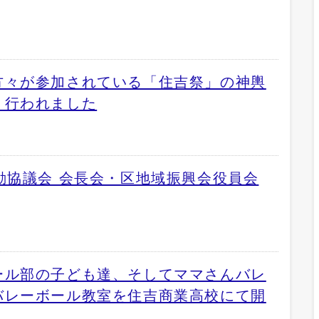
方々が参加されている「住吉祭」の神輿
り行われました
動協議会 会長会・区地域振興会役員会
ール部の子ども達、そしてママさんバレ
バレーボール教室を住吉商業高校にて開