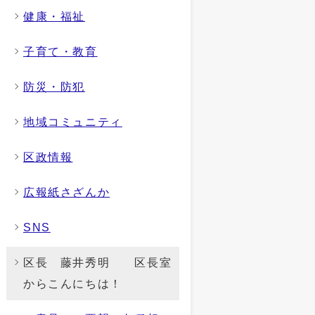
健康・福祉
子育て・教育
防災・防犯
地域コミュニティ
区政情報
広報紙さざんか
SNS
区長 藤井秀明 区長室
からこんにちは！