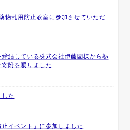
回薬物乱用防止教室に参加させていただ
を締結している株式会社伊藤園様から熱
ご寄附を賜りました
ました
防止イベント」に参加しました