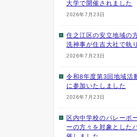
大学で開催されました
2026年7月23日
住之江区の安立地域の
洗神事が住吉大社で執
2026年7月23日
令和8年度第3回地域活
に参加いたしました
2026年7月23日
区内中学校のバレーボ
ーの方々を対象とした
催しました