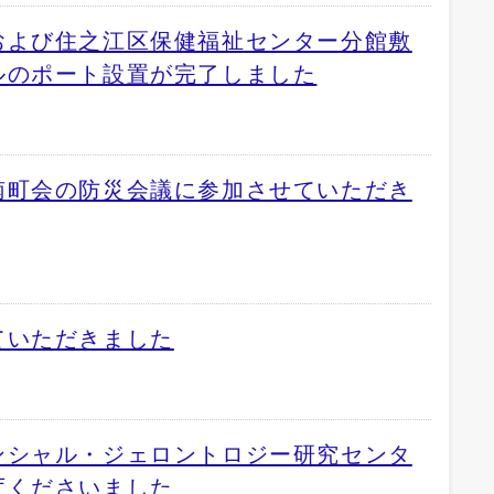
および住之江区保健福祉センター分館敷
ルのポート設置が完了しました
南町会の防災会議に参加させていただき
ていただきました
ンシャル・ジェロントロジー研究センタ
庁くださいました