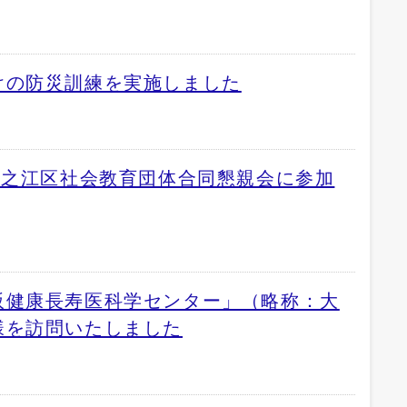
けの防災訓練を実施しました
住之江区社会教育団体合同懇親会に参加
阪健康長寿医科学センター」（略称：大
様を訪問いたしました