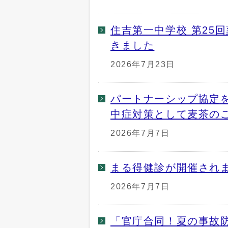
住吉第一中学校 第25
きました
2026年7月23日
パートナーシップ協定
中症対策として麦茶の
2026年7月7日
まる得健診が開催され
2026年7月7日
「官庁合同！夏の事故