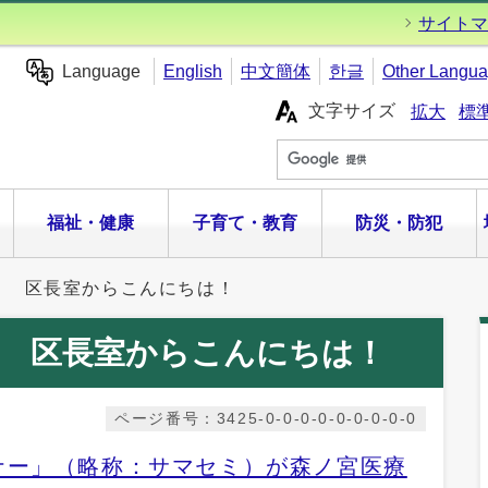
サイトマ
Language
English
中文簡体
한글
Other Langu
文字サイズ
拡大
標
福祉・健康
子育て・教育
防災・防犯
 区長室からこんにちは！
 区長室からこんにちは！
ページ番号：3425-0-0-0-0-0-0-0-0-0
ナー」（略称：サマセミ）が森ノ宮医療