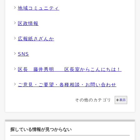
地域コミュニティ
区政情報
広報紙さざんか
SNS
区長 藤井秀明 区長室からこんにちは！
ご意見・ご要望・各種相談・お問い合わせ
その他のカテゴリ
表示
探している情報が見つからない