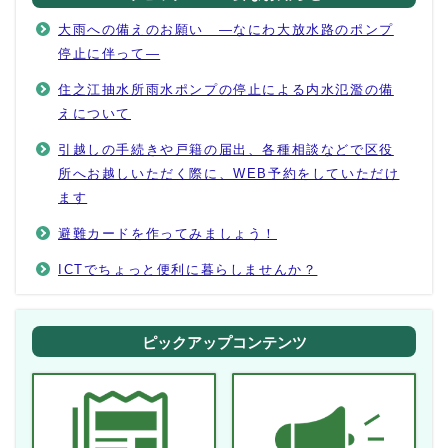
大雨への備えのお願い ―なにわ大放水路のポンプ
停止に伴って―
住之江抽水所雨水ポンプの停止による内水氾濫の備
えについて
引越しの手続きや戸籍の届出、各種相談などで区役
所へお越しいただく際に、WEB予約をしていただけ
ます
避難カードを作ってみましょう！
ICTでちょっと便利に暮らしませんか？
ピックアップコンテンツ