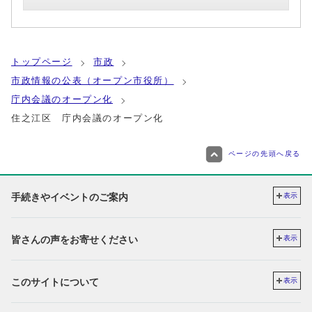
トップページ
市政
市政情報の公表（オープン市役所）
庁内会議のオープン化
住之江区 庁内会議のオープン化
ページの先頭へ戻る
手続きやイベントのご案内
表示
皆さんの声をお寄せください
表示
このサイトについて
表示