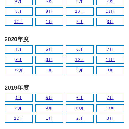
4月
5月
6月
7月
8月
9月
10月
11月
12月
1月
2月
3月
2020年度
4月
5月
6月
7月
8月
9月
10月
11月
12月
1月
2月
3月
2019年度
4月
5月
6月
7月
8月
9月
10月
11月
12月
1月
2月
3月