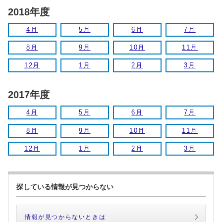
2018年度
4月
5月
6月
7月
8月
9月
10月
11月
12月
1月
2月
3月
2017年度
4月
5月
6月
7月
8月
9月
10月
11月
12月
1月
2月
3月
探している情報が見つからない
情報が見つからないときは