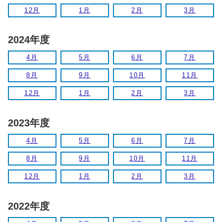
12月
1月
2月
3月
2024年度
4月
5月
6月
7月
8月
9月
10月
11月
12月
1月
2月
3月
2023年度
4月
5月
6月
7月
8月
9月
10月
11月
12月
1月
2月
3月
2022年度