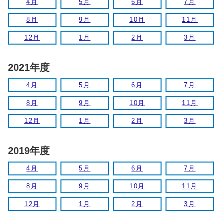
4月
5月
6月
7月
8月
9月
10月
11月
12月
1月
2月
3月
2021年度
4月
5月
6月
7月
8月
9月
10月
11月
12月
1月
2月
3月
2019年度
4月
5月
6月
7月
8月
9月
10月
11月
12月
1月
2月
3月