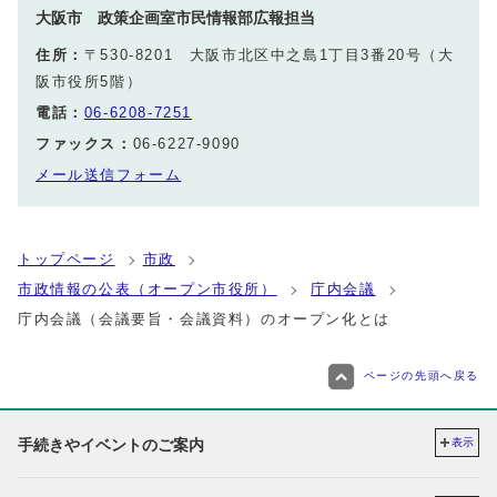
大阪市 政策企画室市民情報部広報担当
住所：
〒530-8201 大阪市北区中之島1丁目3番20号（大
阪市役所5階）
電話：
06-6208-7251
ファックス：
06-6227-9090
メール送信フォーム
トップページ
市政
市政情報の公表（オープン市役所）
庁内会議
庁内会議（会議要旨・会議資料）のオープン化とは
ページの先頭へ戻る
手続きやイベントのご案内
表示