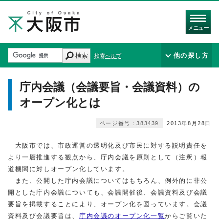
メニュー
検索
他の探し方
検索ヘルプ
庁内会議（会議要旨・会議資料）の
オープン化とは
ページ番号：383439
2013年8月28日
大阪市では、市政運営の透明化及び市民に対する説明責任を
より一層推進する観点から、庁内会議を原則として（注釈）報
道機関に対しオープン化しています。
また、公開した庁内会議についてはもちろん、例外的に非公
開とした庁内会議についても、会議開催後、会議資料及び会議
要旨を掲載することにより、オープン化を図っています。会議
資料及び会議要旨は、
庁内会議のオープン化一覧
からご覧いた