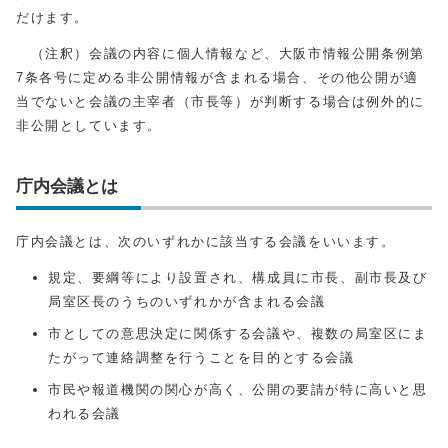
だけます。
（注釈）会議の内容に個人情報など、大阪市情報公開条例第
7条各号に定める非公開情報が含まれる場合、その他公開が適
当でないと会議の主宰者（市長等）が判断する場合は例外的に
非公開としています。
庁内会議とは
庁内会議とは、次のいずれかに該当する会議をいいます。
規定、要綱等により設置され、構成員に市長、副市長及び
局室区長のうちのいずれかが含まれる会議
市としての意思決定に関係する会議や、複数の局室区にま
たがって連絡調整を行うことを目的とする会議
市民や報道機関の関心が高く、公開の要請が特に高いと思
われる会議