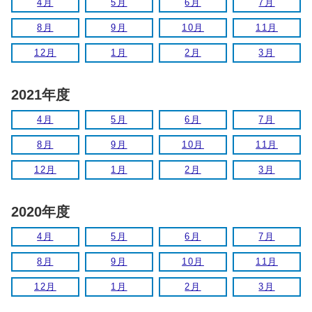
4月
5月
6月
7月
8月
9月
10月
11月
12月
1月
2月
3月
2021年度
4月
5月
6月
7月
8月
9月
10月
11月
12月
1月
2月
3月
2020年度
4月
5月
6月
7月
8月
9月
10月
11月
12月
1月
2月
3月