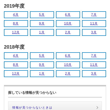
2019年度
4月
5月
6月
7月
8月
9月
10月
11月
12月
1月
2月
3月
2018年度
4月
5月
6月
7月
8月
9月
10月
11月
12月
1月
2月
3月
探している情報が見つからない
情報が見つからないときは