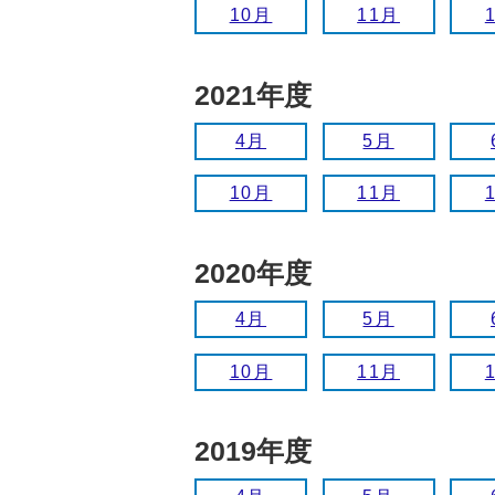
10月
11月
2021年度
4月
5月
10月
11月
2020年度
4月
5月
10月
11月
2019年度