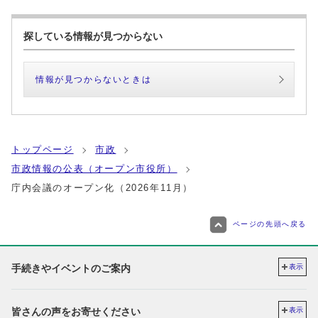
探している情報が見つからない
情報が見つからないときは
トップページ
市政
市政情報の公表（オープン市役所）
庁内会議のオープン化（2026年11月）
ページの先頭へ戻る
手続きやイベントのご案内
表示
皆さんの声をお寄せください
表示