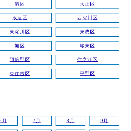
港区
大正区
浪速区
西淀川区
東淀川区
東成区
旭区
城東区
阿倍野区
住之江区
東住吉区
平野区
6月
7月
8月
9月