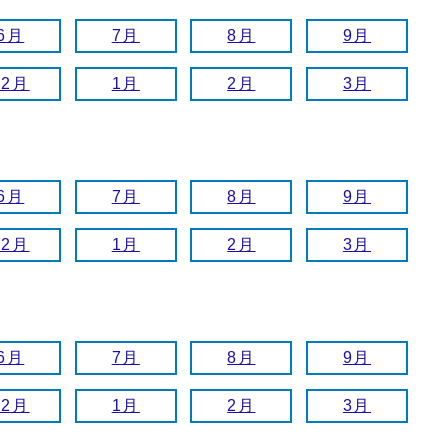
6月
7月
8月
9月
12月
1月
2月
3月
6月
7月
8月
9月
12月
1月
2月
3月
6月
7月
8月
9月
12月
1月
2月
3月