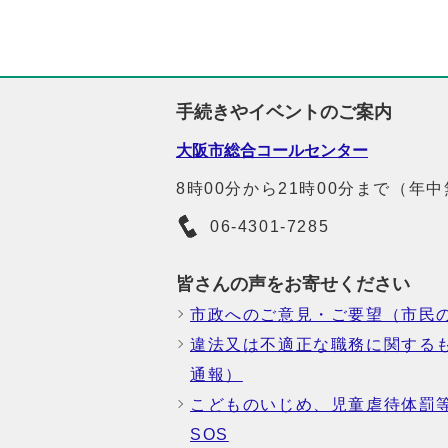
手続きやイベントのご案内
大阪市総合コールセンター
8時00分から21時00分まで（年
06-4301-7285
皆さんの声をお寄せください
市政へのご意見・ご要望（市民
違法又は不適正な職務に関する
通報）
こどものいじめ、児童虐待体罰
SOS