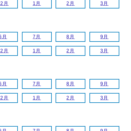
12月
1月
2月
3月
6月
7月
8月
9月
12月
1月
2月
3月
6月
7月
8月
9月
12月
1月
2月
3月
6月
7月
8月
9月