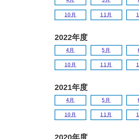
10月
11月
2022年度
4月
5月
10月
11月
2021年度
4月
5月
10月
11月
2020年度