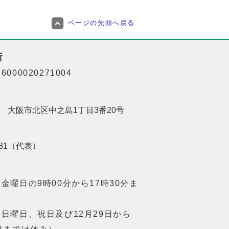
ページの先頭へ戻る
所
000020271004
201 大阪市北区中之島1丁目3番20号
8181（代表）
金曜日の9時00分から17時30分ま
日曜日、祝日及び12月29日から