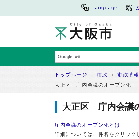
Language
トップページ
市政
市政情
大正区 庁内会議のオープン化
大正区 庁内会議
庁内会議のオープン化とは
詳細については、件名をクリック