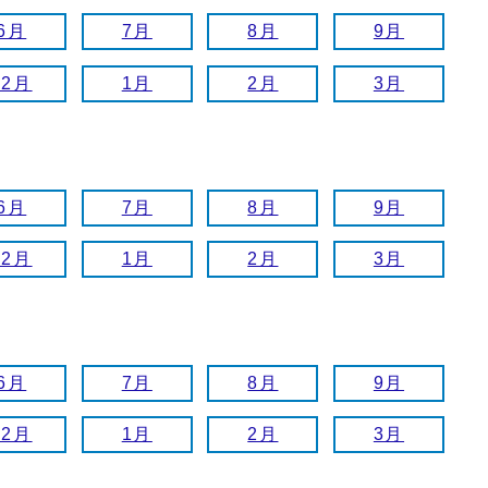
6月
7月
8月
9月
12月
1月
2月
3月
6月
7月
8月
9月
12月
1月
2月
3月
6月
7月
8月
9月
12月
1月
2月
3月