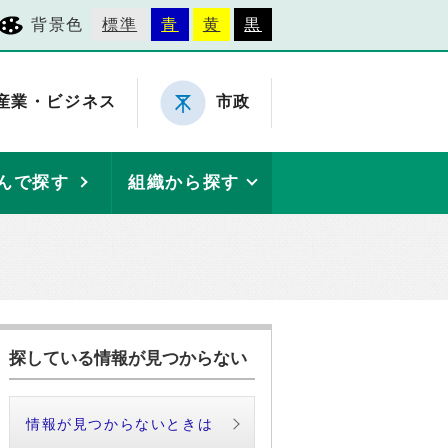
背景色
標準
青
黄
黒
産業・ビジネス
市政
んで探す
組織から探す
探している情報が見つからない
情報が見つからないときは