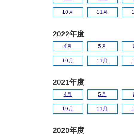
10月
11月
2022年度
4月
5月
10月
11月
2021年度
4月
5月
10月
11月
2020年度