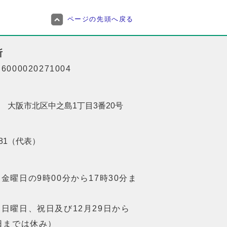
ページの先頭へ戻る
所
000020271004
201 大阪市北区中之島1丁目3番20号
8181（代表）
金曜日の9時00分から17時30分ま
日曜日、祝日及び12月29日から
日までは休み）