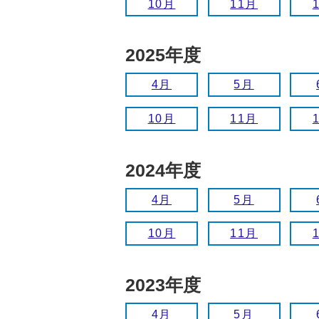
10月
11月
2025年度
4月
5月
10月
11月
2024年度
4月
5月
10月
11月
2023年度
4月
5月