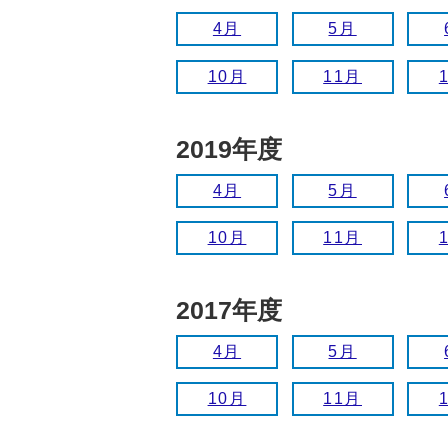
4月
5月
10月
11月
2019年度
4月
5月
10月
11月
2017年度
4月
5月
10月
11月