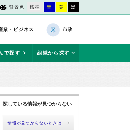
背景色
標準
青
黄
黒
産業・ビジネス
市政
んで探す
組織から探す
探している情報が見つからない
情報が見つからないときは