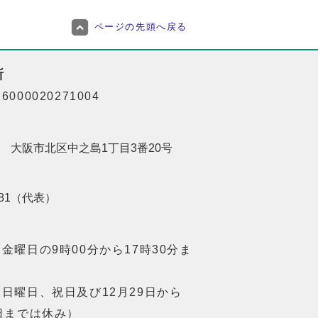
ページの先頭へ戻る
所
000020271004
201 大阪市北区中之島1丁目3番20号
8181（代表）
金曜日の9時00分から17時30分ま
日曜日、祝日及び12月29日から
日までは休み）