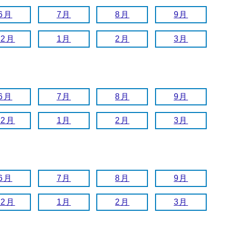
6月
7月
8月
9月
12月
1月
2月
3月
6月
7月
8月
9月
12月
1月
2月
3月
6月
7月
8月
9月
12月
1月
2月
3月