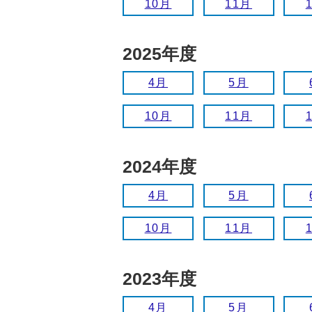
10月
11月
2025年度
4月
5月
10月
11月
2024年度
4月
5月
10月
11月
2023年度
4月
5月