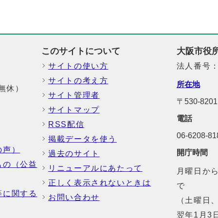
このサイトについて
大阪市役
サイトの使い方
法人番号：6
サイトの考え方
所在地
中無休）
サイト管理者
〒530-8
サイトマップ
電話
RSS配信
06-6208-
掲載データを使う
の声）
開庁時間
過去のサイト
もの（公益
リニューアルにあたって
月曜日から
正しく表示されないときは
で
等に関する
お問い合わせ
（土曜日、
翌年1月3