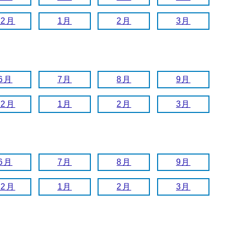
12月
1月
2月
3月
6月
7月
8月
9月
12月
1月
2月
3月
6月
7月
8月
9月
12月
1月
2月
3月