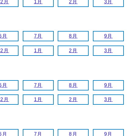
12月
1月
2月
3月
6月
7月
8月
9月
12月
1月
2月
3月
6月
7月
8月
9月
12月
1月
2月
3月
6月
7月
8月
9月