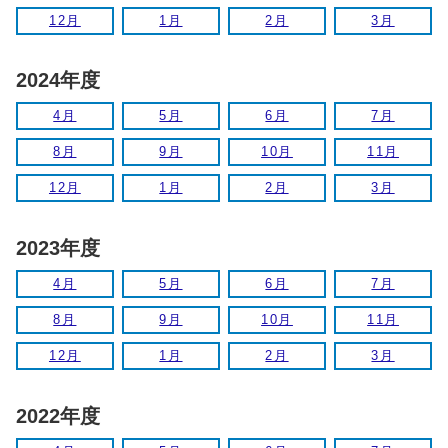
12月
1月
2月
3月
2024年度
4月
5月
6月
7月
8月
9月
10月
11月
12月
1月
2月
3月
2023年度
4月
5月
6月
7月
8月
9月
10月
11月
12月
1月
2月
3月
2022年度