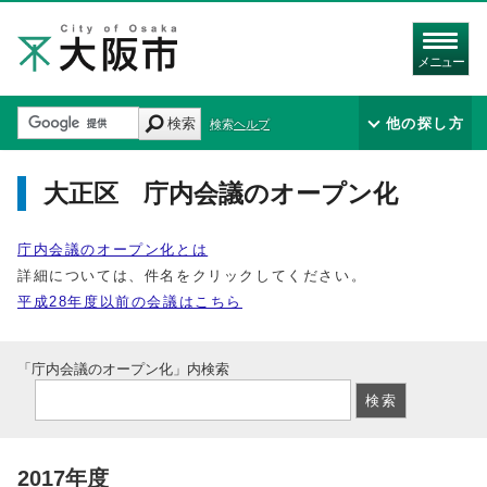
メニュー
検索
他の探し方
検索ヘルプ
大正区 庁内会議のオープン化
庁内会議のオープン化とは
詳細については、件名をクリックしてください。
平成28年度以前の会議はこちら
「庁内会議のオープン化」内検索
2017年度