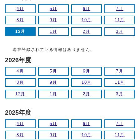
4月
5月
6月
7月
8月
9月
10月
11月
12月
1月
2月
3月
現在登録されている情報はありません。
2026年度
4月
5月
6月
7月
8月
9月
10月
11月
12月
1月
2月
3月
2025年度
4月
5月
6月
7月
8月
9月
10月
11月