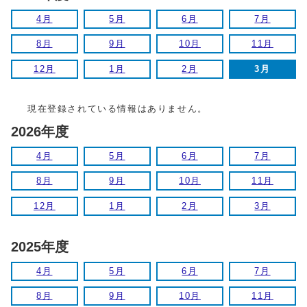
4月
5月
6月
7月
8月
9月
10月
11月
12月
1月
2月
3月
現在登録されている情報はありません。
2026年度
4月
5月
6月
7月
8月
9月
10月
11月
12月
1月
2月
3月
2025年度
4月
5月
6月
7月
8月
9月
10月
11月