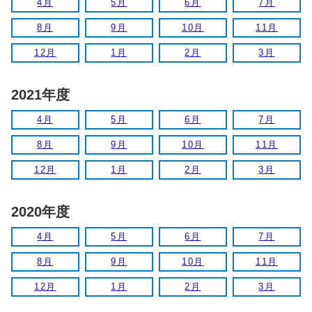
4月
5月
6月
7月
8月
9月
10月
11月
12月
1月
2月
3月
2021年度
4月
5月
6月
7月
8月
9月
10月
11月
12月
1月
2月
3月
2020年度
4月
5月
6月
7月
8月
9月
10月
11月
12月
1月
2月
3月