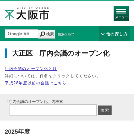
メニュー
検索
他の探し方
検索ヘルプ
大正区 庁内会議のオープン化
庁内会議のオープン化とは
詳細については、件名をクリックしてください。
平成28年度以前の会議はこちら
「庁内会議のオープン化」内検索
2025年度