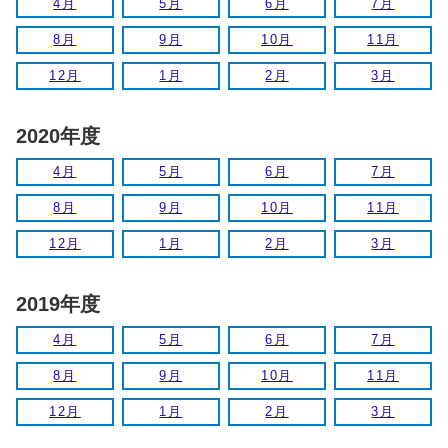
4月
5月
6月
7月
8月
9月
10月
11月
12月
1月
2月
3月
2020年度
4月
5月
6月
7月
8月
9月
10月
11月
12月
1月
2月
3月
2019年度
4月
5月
6月
7月
8月
9月
10月
11月
12月
1月
2月
3月