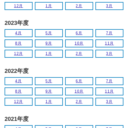
12月
1月
2月
3月
2023年度
4月
5月
6月
7月
8月
9月
10月
11月
12月
1月
2月
3月
2022年度
4月
5月
6月
7月
8月
9月
10月
11月
12月
1月
2月
3月
2021年度