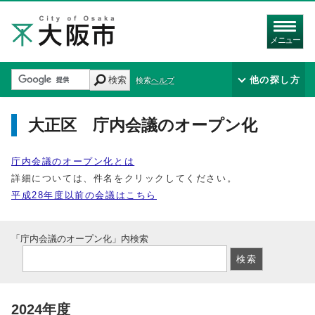
メニュー
検索
他の探し方
検索ヘルプ
大正区 庁内会議のオープン化
庁内会議のオープン化とは
詳細については、件名をクリックしてください。
平成28年度以前の会議はこちら
「庁内会議のオープン化」内検索
2024年度