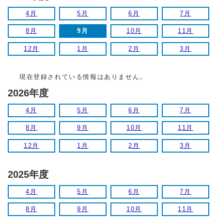
4月
5月
6月
7月
8月
9月
10月
11月
12月
1月
2月
3月
現在登録されている情報はありません。
2026年度
4月
5月
6月
7月
8月
9月
10月
11月
12月
1月
2月
3月
2025年度
4月
5月
6月
7月
8月
9月
10月
11月