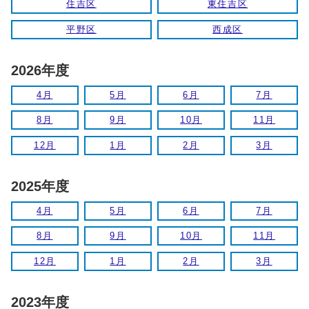
住吉区
東住吉区
平野区
西成区
2026年度
4月
5月
6月
7月
8月
9月
10月
11月
12月
1月
2月
3月
2025年度
4月
5月
6月
7月
8月
9月
10月
11月
12月
1月
2月
3月
2023年度