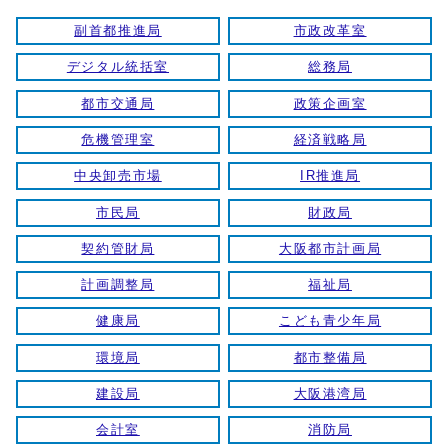
副首都推進局
市政改革室
デジタル統括室
総務局
都市交通局
政策企画室
危機管理室
経済戦略局
中央卸売市場
IR推進局
市民局
財政局
契約管財局
大阪都市計画局
計画調整局
福祉局
健康局
こども青少年局
環境局
都市整備局
建設局
大阪港湾局
会計室
消防局