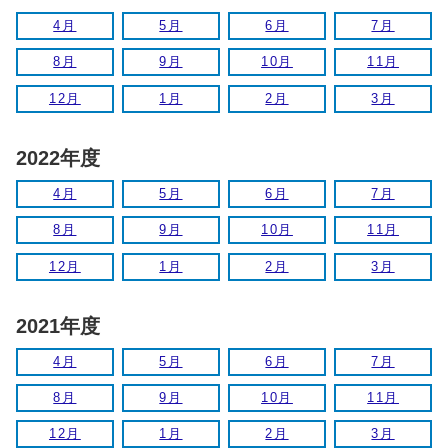
4月
5月
6月
7月
8月
9月
10月
11月
12月
1月
2月
3月
2022年度
4月
5月
6月
7月
8月
9月
10月
11月
12月
1月
2月
3月
2021年度
4月
5月
6月
7月
8月
9月
10月
11月
12月
1月
2月
3月