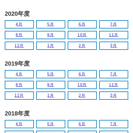
2020年度
4月
5月
6月
7月
8月
9月
10月
11月
12月
1月
2月
3月
2019年度
4月
5月
6月
7月
8月
9月
10月
11月
12月
1月
2月
3月
2018年度
4月
5月
6月
7月