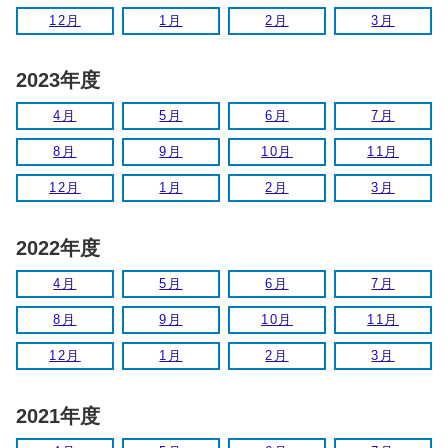
12月
1月
2月
3月
2023年度
4月
5月
6月
7月
8月
9月
10月
11月
12月
1月
2月
3月
2022年度
4月
5月
6月
7月
8月
9月
10月
11月
12月
1月
2月
3月
2021年度