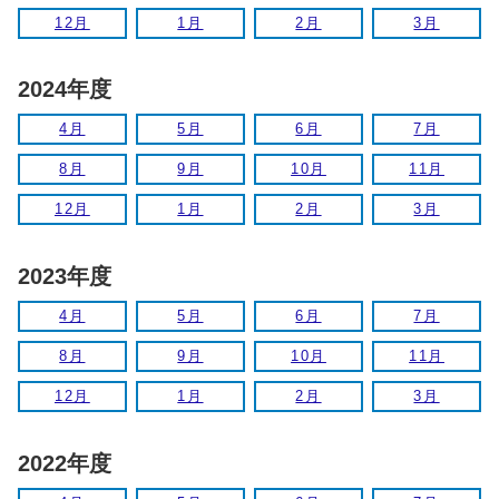
12月
1月
2月
3月
2024年度
4月
5月
6月
7月
8月
9月
10月
11月
12月
1月
2月
3月
2023年度
4月
5月
6月
7月
8月
9月
10月
11月
12月
1月
2月
3月
2022年度