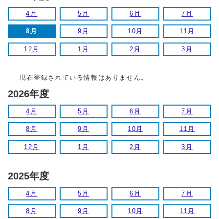
4月
5月
6月
7月
8月
9月
10月
11月
12月
1月
2月
3月
現在登録されている情報はありません。
2026年度
4月
5月
6月
7月
8月
9月
10月
11月
12月
1月
2月
3月
2025年度
4月
5月
6月
7月
8月
9月
10月
11月