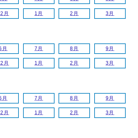
12月
1月
2月
3月
6月
7月
8月
9月
12月
1月
2月
3月
6月
7月
8月
9月
12月
1月
2月
3月