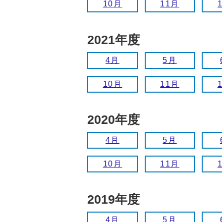
10月
11月
2021年度
4月
5月
10月
11月
2020年度
4月
5月
10月
11月
2019年度
4月
5月