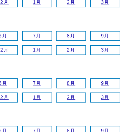
12月
1月
2月
3月
6月
7月
8月
9月
12月
1月
2月
3月
6月
7月
8月
9月
12月
1月
2月
3月
6月
7月
8月
9月