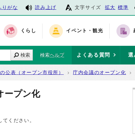
ふりがな
読み上げ
文字サイズ
拡大
標準
くらし
イベント・観光
よくある質問
選
検索
検索ヘルプ
報の公表（オープン市役所）
庁内会議のオープン化
オープン化
してください。