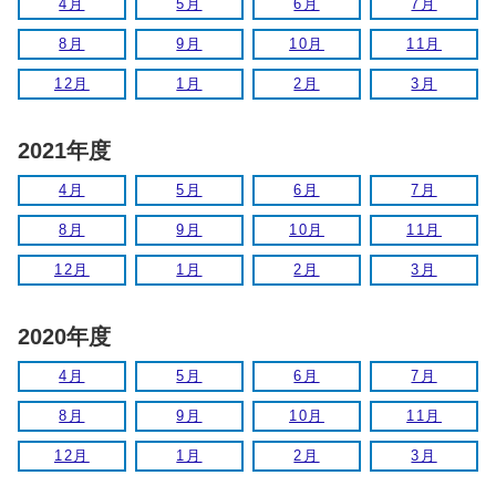
4月
5月
6月
7月
8月
9月
10月
11月
12月
1月
2月
3月
2021年度
4月
5月
6月
7月
8月
9月
10月
11月
12月
1月
2月
3月
2020年度
4月
5月
6月
7月
8月
9月
10月
11月
12月
1月
2月
3月