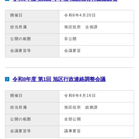
開催日
令和8年4月20日
担当所属
旭区役所 企画課
公開の範囲
非公開
会議要旨等
会議要旨
令和8年度 第1回 旭区行政連絡調整会議
開催日
令和8年4月16日
担当所属
旭区役所 総務課
公開の範囲
全部公開
会議要旨等
議事要旨