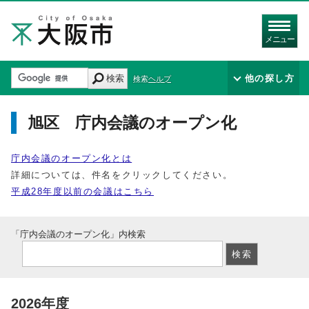
メニュー
検索
他の探し方
検索ヘルプ
旭区 庁内会議のオープン化
庁内会議のオープン化とは
詳細については、件名をクリックしてください。
平成28年度以前の会議はこちら
「庁内会議のオープン化」内検索
2026年度