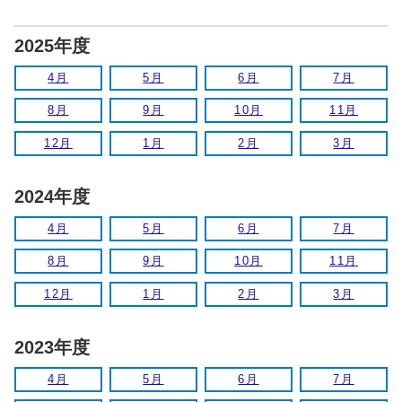
2025年度
4月
5月
6月
7月
8月
9月
10月
11月
12月
1月
2月
3月
2024年度
4月
5月
6月
7月
8月
9月
10月
11月
12月
1月
2月
3月
2023年度
4月
5月
6月
7月