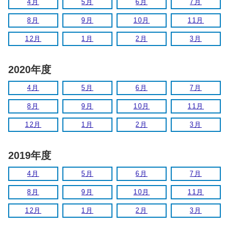
4月
5月
6月
7月
8月
9月
10月
11月
12月
1月
2月
3月
2020年度
4月
5月
6月
7月
8月
9月
10月
11月
12月
1月
2月
3月
2019年度
4月
5月
6月
7月
8月
9月
10月
11月
12月
1月
2月
3月