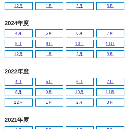
12月
1月
2月
3月
2024年度
4月
5月
6月
7月
8月
9月
10月
11月
12月
1月
2月
3月
2022年度
4月
5月
6月
7月
8月
9月
10月
11月
12月
1月
2月
3月
2021年度