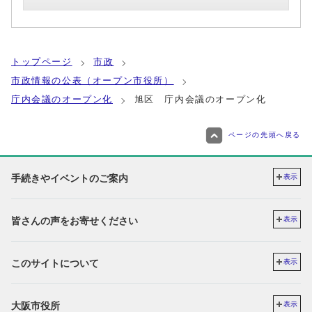
トップページ
市政
市政情報の公表（オープン市役所）
庁内会議のオープン化
旭区 庁内会議のオープン化
ページの先頭へ戻る
手続きやイベントのご案内
表示
皆さんの声をお寄せください
表示
このサイトについて
表示
大阪市役所
表示