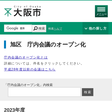
メニュー
検索
他の探し方
検索ヘルプ
旭区 庁内会議のオープン化
庁内会議のオープン化とは
詳細については、件名をクリックしてください。
平成28年度以前の会議はこちら
「庁内会議のオープン化」内検索
2023年度