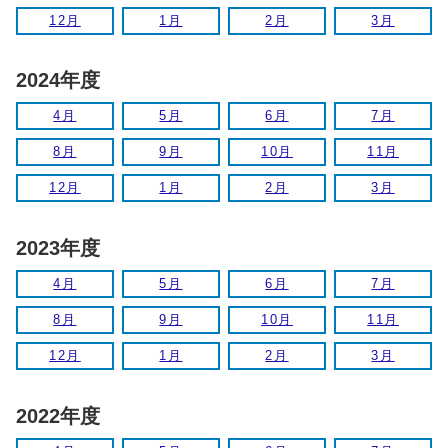
12月
1月
2月
3月
2024年度
4月
5月
6月
7月
8月
9月
10月
11月
12月
1月
2月
3月
2023年度
4月
5月
6月
7月
8月
9月
10月
11月
12月
1月
2月
3月
2022年度