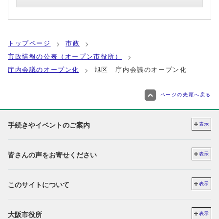
トップページ
市政
市政情報の公表（オープン市役所）
庁内会議のオープン化
旭区 庁内会議のオープン化
ページの先頭へ戻る
手続きやイベントのご案内
表示
皆さんの声をお寄せください
表示
このサイトについて
表示
大阪市役所
表示