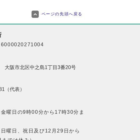
ページの先頭へ戻る
所
000020271004
201 大阪市北区中之島1丁目3番20号
8181（代表）
金曜日の9時00分から17時30分ま
日曜日、祝日及び12月29日から