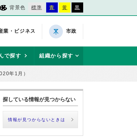
背景色
標準
青
黄
黒
産業・ビジネス
市政
んで探す
組織から探す
20年1月）
探している情報が見つからない
情報が見つからないときは