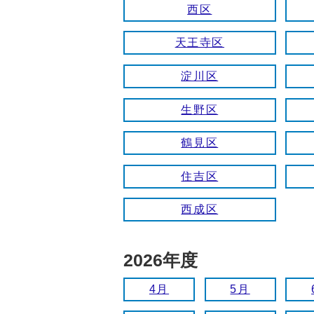
西区
天王寺区
淀川区
生野区
鶴見区
住吉区
西成区
2026年度
4月
5月