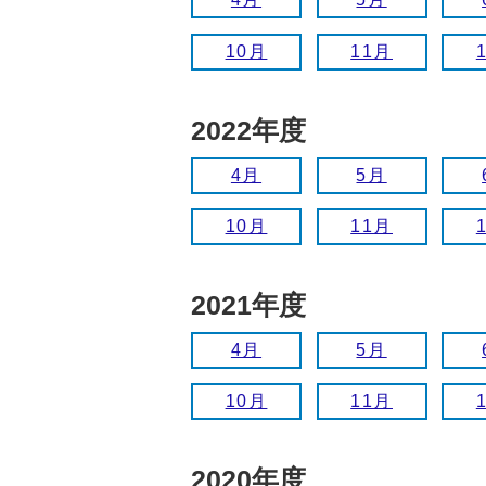
10月
11月
2022年度
4月
5月
10月
11月
2021年度
4月
5月
10月
11月
2020年度