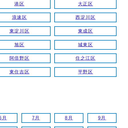
港区
大正区
浪速区
西淀川区
東淀川区
東成区
旭区
城東区
阿倍野区
住之江区
東住吉区
平野区
6月
7月
8月
9月