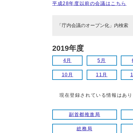
平成28年度以前の会議はこちら
「庁内会議のオープン化」内検索
2019年度
4月
5月
10月
11月
現在登録されている情報はあり
副首都推進局
総務局