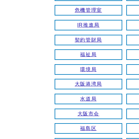
危機管理室
IR推進局
契約管財局
福祉局
環境局
大阪港湾局
水道局
大阪市会
福島区