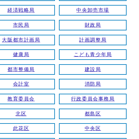
経済戦略局
中央卸売市場
市民局
財政局
大阪都市計画局
計画調整局
健康局
こども青少年局
都市整備局
建設局
会計室
消防局
教育委員会
行政委員会事務局
北区
都島区
此花区
中央区