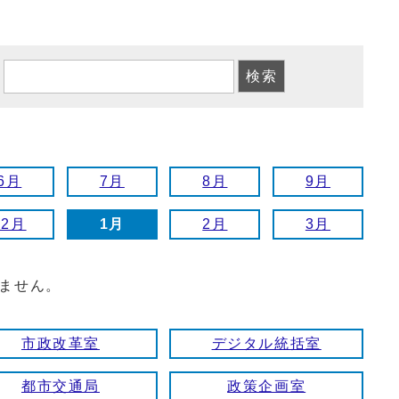
6月
7月
8月
9月
12月
1月
2月
3月
ません。
市政改革室
デジタル統括室
都市交通局
政策企画室