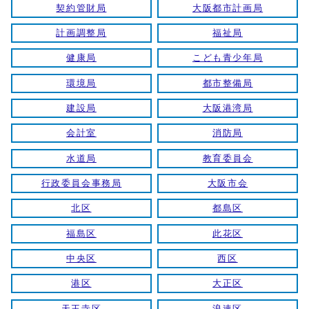
契約管財局
大阪都市計画局
計画調整局
福祉局
健康局
こども青少年局
環境局
都市整備局
建設局
大阪港湾局
会計室
消防局
水道局
教育委員会
行政委員会事務局
大阪市会
北区
都島区
福島区
此花区
中央区
西区
港区
大正区
天王寺区
浪速区