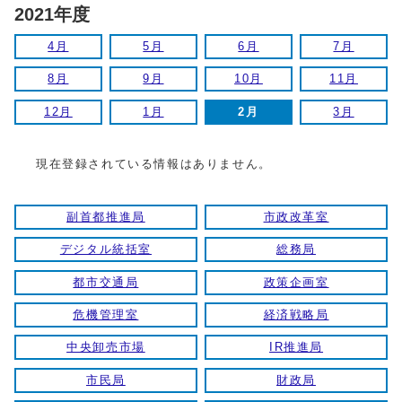
2021年度
4月
5月
6月
7月
8月
9月
10月
11月
12月
1月
2月
3月
現在登録されている情報はありません。
副首都推進局
市政改革室
デジタル統括室
総務局
都市交通局
政策企画室
危機管理室
経済戦略局
中央卸売市場
IR推進局
市民局
財政局