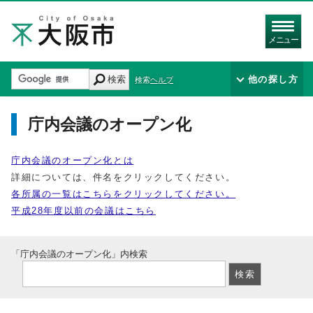
メニュー
検索
他の探し方
検索ヘルプ
庁内会議のオープン化
庁内会議のオープン化とは
詳細については、件名をクリックしてください。
各所属の一覧はこちらをクリックしてください。
平成28年度以前の会議はこちら
「庁内会議のオープン化」内検索