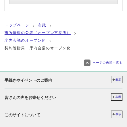
トップページ
市政
市政情報の公表（オープン市役所）
庁内会議のオープン化
契約管財局 庁内会議のオープン化
ページの先頭へ戻る
手続きやイベントのご案内
表示
皆さんの声をお寄せください
表示
このサイトについて
表示