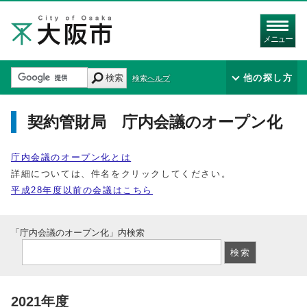
メニュー
検索
他の探し方
検索ヘルプ
契約管財局 庁内会議のオープン化
庁内会議のオープン化とは
詳細については、件名をクリックしてください。
平成28年度以前の会議はこちら
「庁内会議のオープン化」内検索
2021年度