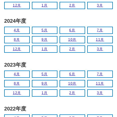
12月
1月
2月
3月
2024年度
4月
5月
6月
7月
8月
9月
10月
11月
12月
1月
2月
3月
2023年度
4月
5月
6月
7月
8月
9月
10月
11月
12月
1月
2月
3月
2022年度