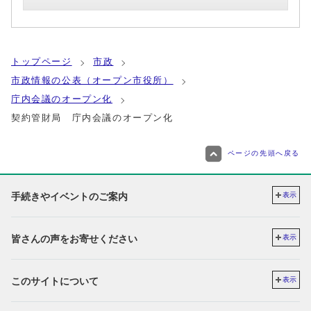
トップページ
市政
市政情報の公表（オープン市役所）
庁内会議のオープン化
契約管財局 庁内会議のオープン化
ページの先頭へ戻る
手続きやイベントのご案内
表示
皆さんの声をお寄せください
表示
このサイトについて
表示