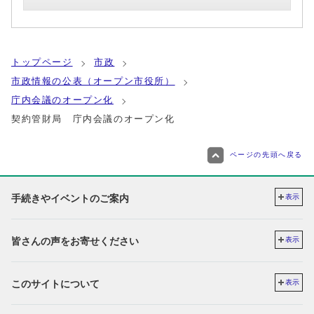
トップページ
市政
市政情報の公表（オープン市役所）
庁内会議のオープン化
契約管財局 庁内会議のオープン化
ページの先頭へ戻る
手続きやイベントのご案内
表示
皆さんの声をお寄せください
表示
このサイトについて
表示