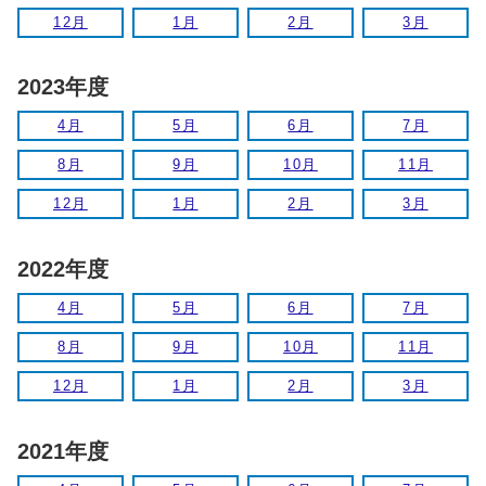
12月
1月
2月
3月
2023年度
4月
5月
6月
7月
8月
9月
10月
11月
12月
1月
2月
3月
2022年度
4月
5月
6月
7月
8月
9月
10月
11月
12月
1月
2月
3月
2021年度