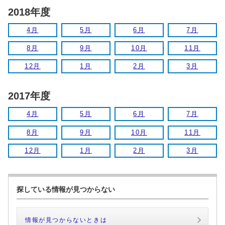
2018年度
4月
5月
6月
7月
8月
9月
10月
11月
12月
1月
2月
3月
2017年度
4月
5月
6月
7月
8月
9月
10月
11月
12月
1月
2月
3月
探している情報が見つからない
情報が見つからないときは