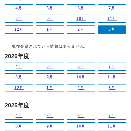
4月
5月
6月
7月
8月
9月
10月
11月
12月
1月
2月
3月
現在登録されている情報はありません。
2026年度
4月
5月
6月
7月
8月
9月
10月
11月
12月
1月
2月
3月
2025年度
4月
5月
6月
7月
8月
9月
10月
11月