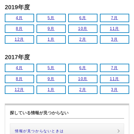
2019年度
4月
5月
6月
7月
8月
9月
10月
11月
12月
1月
2月
3月
2017年度
4月
5月
6月
7月
8月
9月
10月
11月
12月
1月
2月
3月
探している情報が見つからない
情報が見つからないときは