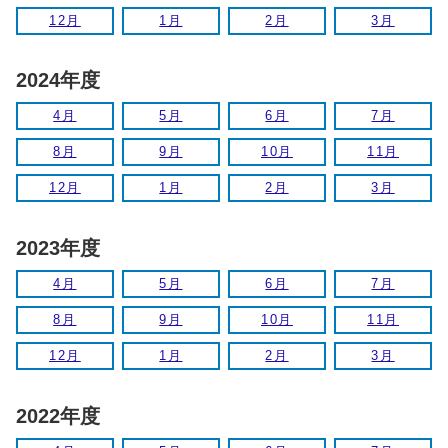
12月
1月
2月
3月
2024年度
4月
5月
6月
7月
8月
9月
10月
11月
12月
1月
2月
3月
2023年度
4月
5月
6月
7月
8月
9月
10月
11月
12月
1月
2月
3月
2022年度