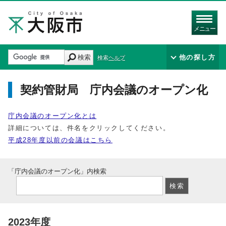
メニュー
検索
他の探し方
検索ヘルプ
契約管財局 庁内会議のオープン化
庁内会議のオープン化とは
詳細については、件名をクリックしてください。
平成28年度以前の会議はこちら
「庁内会議のオープン化」内検索
2023年度