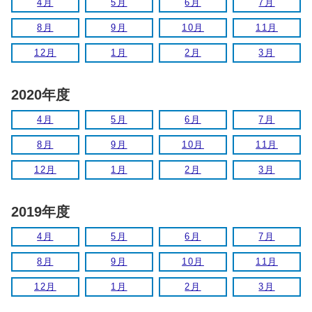
4月
5月
6月
7月
8月
9月
10月
11月
12月
1月
2月
3月
2020年度
4月
5月
6月
7月
8月
9月
10月
11月
12月
1月
2月
3月
2019年度
4月
5月
6月
7月
8月
9月
10月
11月
12月
1月
2月
3月