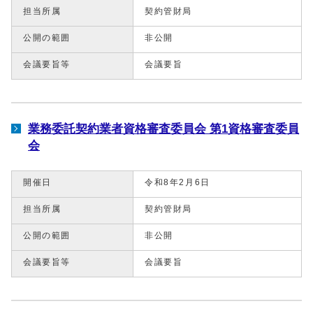
担当所属
契約管財局
公開の範囲
非公開
会議要旨等
会議要旨
業務委託契約業者資格審査委員会 第1資格審査委員
会
開催日
令和8年2月6日
担当所属
契約管財局
公開の範囲
非公開
会議要旨等
会議要旨