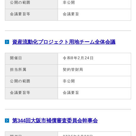
公開の範囲
非公開
会議要旨等
会議要旨
資産流動化プロジェクト用地チーム全体会議
開催日
令和8年2月24日
担当所属
契約管財局
公開の範囲
非公開
会議要旨等
会議要旨
第344回大阪市補償審査委員会幹事会