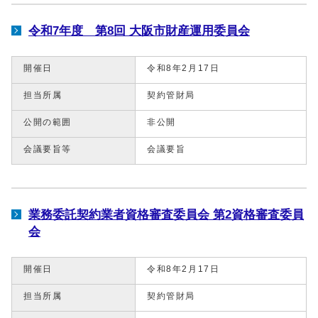
令和7年度 第8回 大阪市財産運用委員会
開催日
令和8年2月17日
担当所属
契約管財局
公開の範囲
非公開
会議要旨等
会議要旨
業務委託契約業者資格審査委員会 第2資格審査委員
会
開催日
令和8年2月17日
担当所属
契約管財局