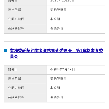
開催日
2026年2月20日
担当所属
契約管財局
公開の範囲
非公開
会議要旨等
会議要旨
業務委託契約業者資格審査委員会 第1資格審査委
員会
開催日
令和8年2月19日
担当所属
契約管財局
公開の範囲
非公開
会議要旨等
会議要旨