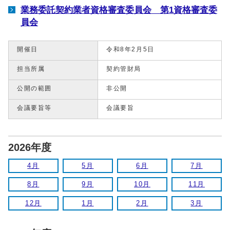
業務委託契約業者資格審査委員会 第1資格審査委
員会
開催日
令和8年2月5日
担当所属
契約管財局
公開の範囲
非公開
会議要旨等
会議要旨
2026年度
4月
5月
6月
7月
8月
9月
10月
11月
12月
1月
2月
3月