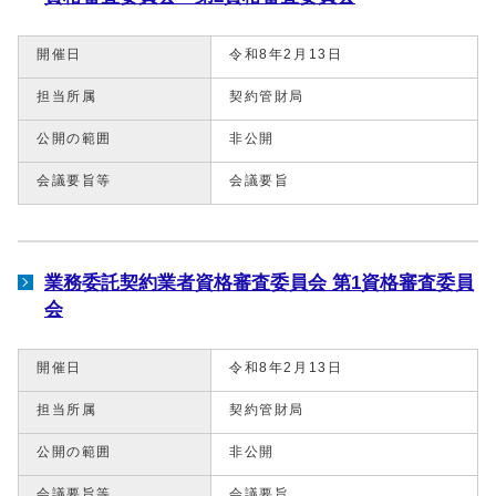
開催日
令和8年2月13日
担当所属
契約管財局
公開の範囲
非公開
会議要旨等
会議要旨
業務委託契約業者資格審査委員会 第1資格審査委員
会
開催日
令和8年2月13日
担当所属
契約管財局
公開の範囲
非公開
会議要旨等
会議要旨