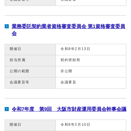
業務委託契約業者資格審査委員会 第1資格審査委員
会
開催日
令和8年2月13日
担当所属
契約管財局
公開の範囲
非公開
会議要旨等
会議要旨
令和7年度 第9回 大阪市財産運用委員会幹事会議
開催日
令和8年2月10日