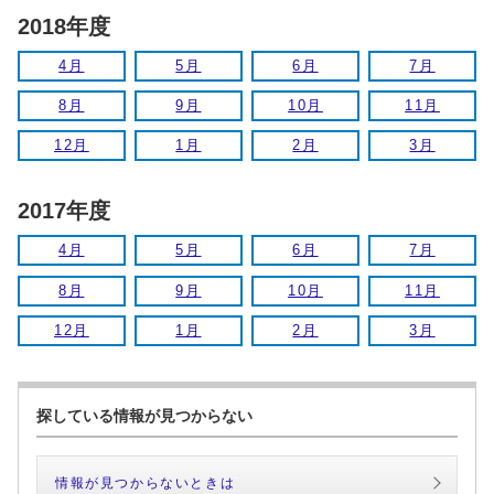
2018年度
4月
5月
6月
7月
8月
9月
10月
11月
12月
1月
2月
3月
2017年度
4月
5月
6月
7月
8月
9月
10月
11月
12月
1月
2月
3月
探している情報が見つからない
情報が見つからないときは