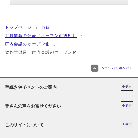
トップページ
市政
市政情報の公表（オープン市役所）
庁内会議のオープン化
契約管財局 庁内会議のオープン化
ページの先頭へ戻る
手続きやイベントのご案内
表示
皆さんの声をお寄せください
表示
このサイトについて
表示