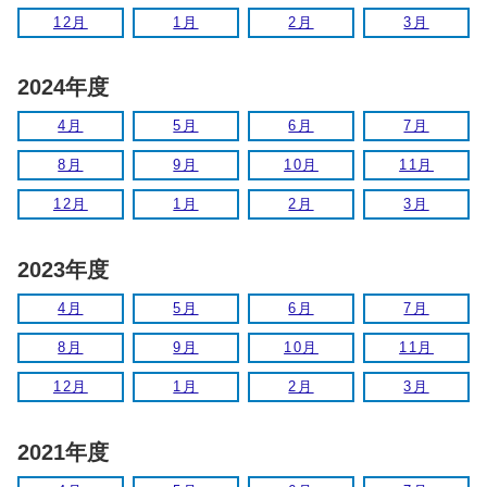
12月
1月
2月
3月
2024年度
4月
5月
6月
7月
8月
9月
10月
11月
12月
1月
2月
3月
2023年度
4月
5月
6月
7月
8月
9月
10月
11月
12月
1月
2月
3月
2021年度