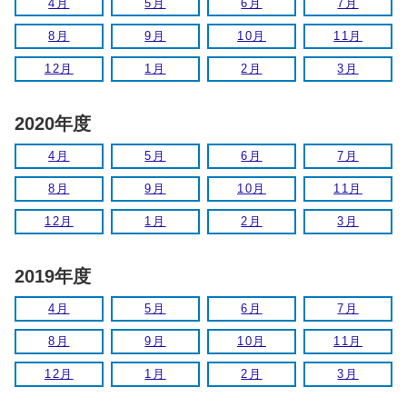
4月
5月
6月
7月
8月
9月
10月
11月
12月
1月
2月
3月
2020年度
4月
5月
6月
7月
8月
9月
10月
11月
12月
1月
2月
3月
2019年度
4月
5月
6月
7月
8月
9月
10月
11月
12月
1月
2月
3月