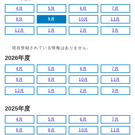
4月
5月
6月
7月
8月
9月
10月
11月
12月
1月
2月
3月
現在登録されている情報はありません。
2026年度
4月
5月
6月
7月
8月
9月
10月
11月
12月
1月
2月
3月
2025年度
4月
5月
6月
7月
8月
9月
10月
11月