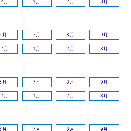
12月
1月
2月
3月
6月
7月
8月
9月
12月
1月
2月
3月
6月
7月
8月
9月
12月
1月
2月
3月
6月
7月
8月
9月