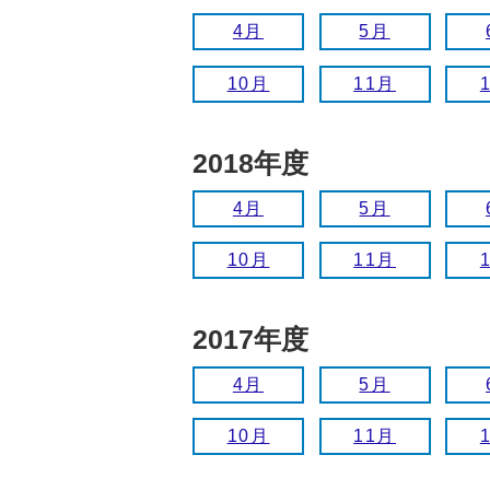
4月
5月
10月
11月
2018年度
4月
5月
10月
11月
2017年度
4月
5月
10月
11月