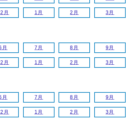
12月
1月
2月
3月
6月
7月
8月
9月
12月
1月
2月
3月
6月
7月
8月
9月
12月
1月
2月
3月