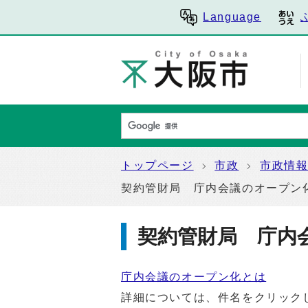
Language
トップページ
市政
市政情
契約管財局 庁内会議のオープン
契約管財局 庁内
庁内会議のオープン化とは
詳細については、件名をクリック