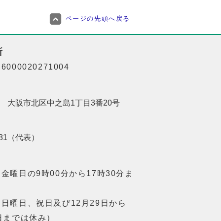
ページの先頭へ戻る
所
000020271004
201 大阪市北区中之島1丁目3番20号
8181（代表）
金曜日の9時00分から17時30分ま
日曜日、祝日及び12月29日から
日までは休み）