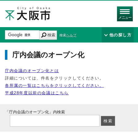
メニュー
検索
他の探し方
検索ヘルプ
庁内会議のオープン化
庁内会議のオープン化とは
詳細については、件名をクリックしてください。
各所属の一覧はこちらをクリックしてください。
平成28年度以前の会議はこちら
「庁内会議のオープン化」内検索