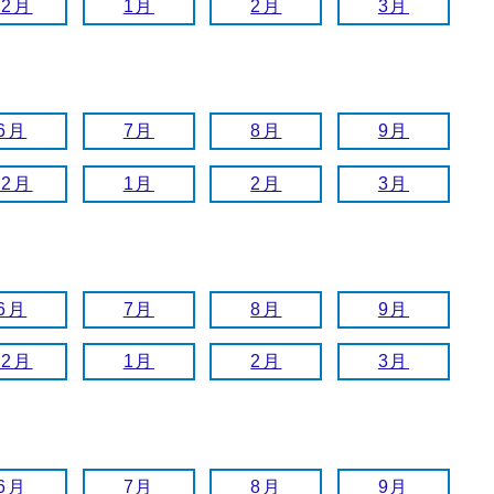
12月
1月
2月
3月
6月
7月
8月
9月
12月
1月
2月
3月
6月
7月
8月
9月
12月
1月
2月
3月
6月
7月
8月
9月