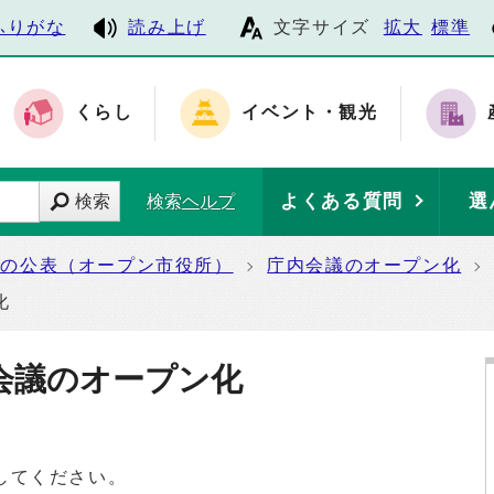
ふりがな
読み上げ
文字サイズ
拡大
標準
くらし
イベント・観光
よくある質問
選
検索
検索ヘルプ
報の公表（オープン市役所）
庁内会議のオープン化
化
会議のオープン化
してください。