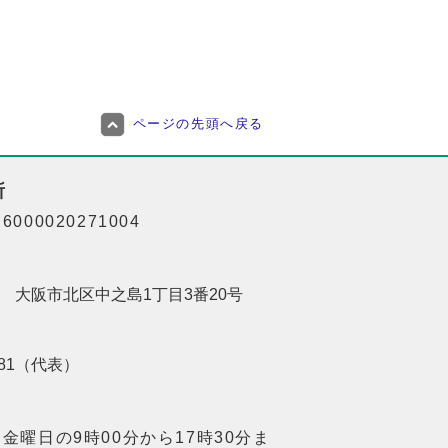
ページの先頭へ戻る
所
000020271004
201 大阪市北区中之島1丁目3番20号
8181（代表）
金曜日の9時00分から17時30分ま