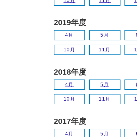
10月
11月
2019年度
4月
5月
10月
11月
2018年度
4月
5月
10月
11月
2017年度
4月
5月