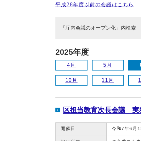
平成28年度以前の会議はこちら
「庁内会議のオープン化」内検索
2025年度
4月
5月
10月
11月
区担当教育次長会議 実
開催日
令和7年6月1