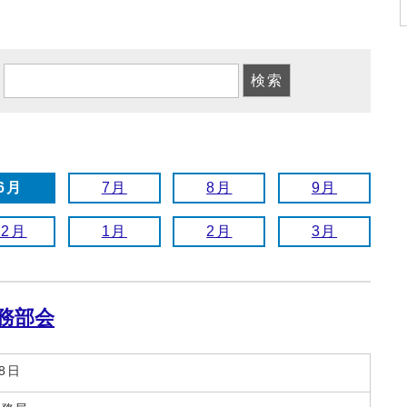
6月
7月
8月
9月
12月
1月
2月
3月
務部会
8日