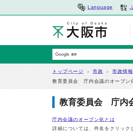
Language
トップページ
市政
市政情
教育委員会 庁内会議のオープン
教育委員会 庁内
庁内会議のオープン化とは
詳細については、件名をクリック