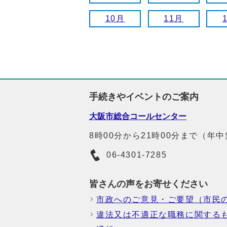
10月
11月
手続きやイベントのご案内
大阪市総合コールセンター
8時00分から21時00分まで（年
06-4301-7285
皆さんの声をお寄せください
市政へのご意見・ご要望（市民
違法又は不適正な職務に関する