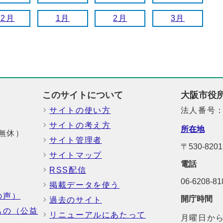
12月
1月
2月
3月
このサイトについて
大阪市役
サイトの使い方
法人番号：6
サイトの考え方
所在地
中無休）
サイト管理者
〒530-8
サイトマップ
電話
RSS配信
06-6208-
掲載データを使う
の声）
開庁時間
過去のサイト
もの（公益
リニューアルにあたって
月曜日から