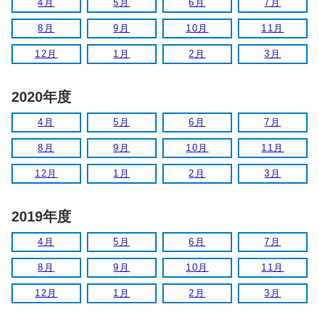
4月
5月
6月
7月
8月
9月
10月
11月
12月
1月
2月
3月
2020年度
4月
5月
6月
7月
8月
9月
10月
11月
12月
1月
2月
3月
2019年度
4月
5月
6月
7月
8月
9月
10月
11月
12月
1月
2月
3月