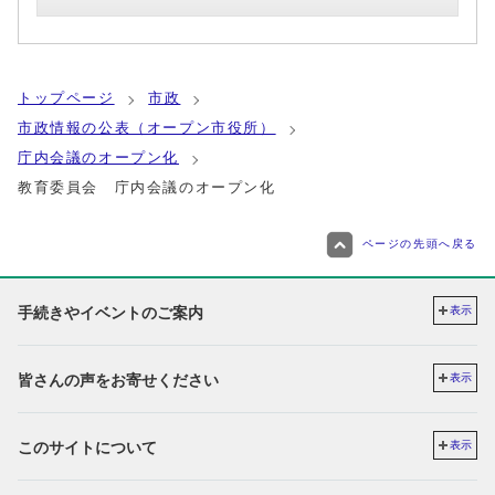
トップページ
市政
市政情報の公表（オープン市役所）
庁内会議のオープン化
教育委員会 庁内会議のオープン化
ページの先頭へ戻る
手続きやイベントのご案内
表示
皆さんの声をお寄せください
表示
このサイトについて
表示