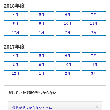
2018年度
4月
5月
6月
7月
8月
9月
10月
11月
12月
1月
2月
3月
2017年度
4月
5月
6月
7月
8月
9月
10月
11月
12月
1月
2月
3月
探している情報が見つからない
情報が見つからないときは