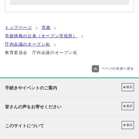
トップページ
市政
市政情報の公表（オープン市役所）
庁内会議のオープン化
教育委員会 庁内会議のオープン化
ページの先頭へ戻る
手続きやイベントのご案内
表示
皆さんの声をお寄せください
表示
このサイトについて
表示