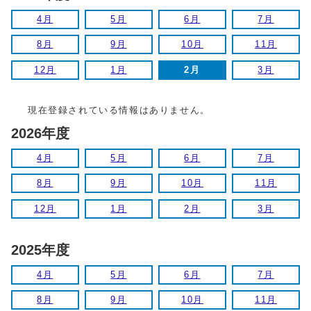
4月
5月
6月
7月
8月
9月
10月
11月
12月
1月
2月
3月
現在登録されている情報はありません。
2026年度
4月
5月
6月
7月
8月
9月
10月
11月
12月
1月
2月
3月
2025年度
4月
5月
6月
7月
8月
9月
10月
11月