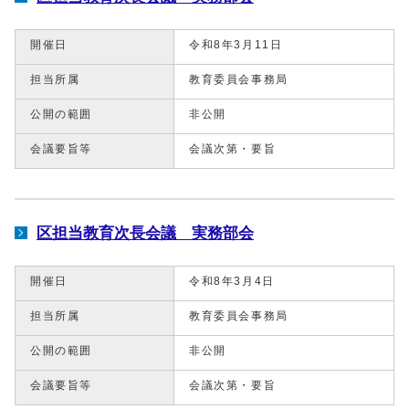
開催日
令和8年3月11日
担当所属
教育委員会事務局
公開の範囲
非公開
会議要旨等
会議次第・要旨
区担当教育次長会議 実務部会
開催日
令和8年3月4日
担当所属
教育委員会事務局
公開の範囲
非公開
会議要旨等
会議次第・要旨