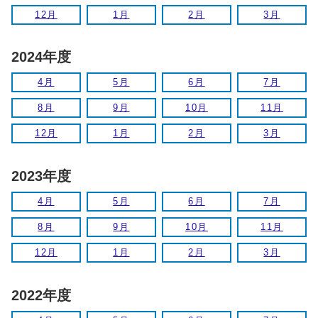
12月
1月
2月
3月
2024年度
4月
5月
6月
7月
8月
9月
10月
11月
12月
1月
2月
3月
2023年度
4月
5月
6月
7月
8月
9月
10月
11月
12月
1月
2月
3月
2022年度