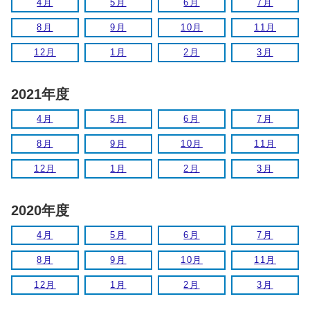
4月
5月
6月
7月
8月
9月
10月
11月
12月
1月
2月
3月
2021年度
4月
5月
6月
7月
8月
9月
10月
11月
12月
1月
2月
3月
2020年度
4月
5月
6月
7月
8月
9月
10月
11月
12月
1月
2月
3月