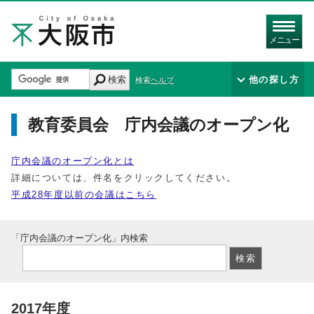
メニュー
検索
他の探し方
検索ヘルプ
教育委員会 庁内会議のオープン化
庁内会議のオープン化とは
詳細については、件名をクリックしてください。
平成28年度以前の会議はこちら
「庁内会議のオープン化」内検索
2017年度