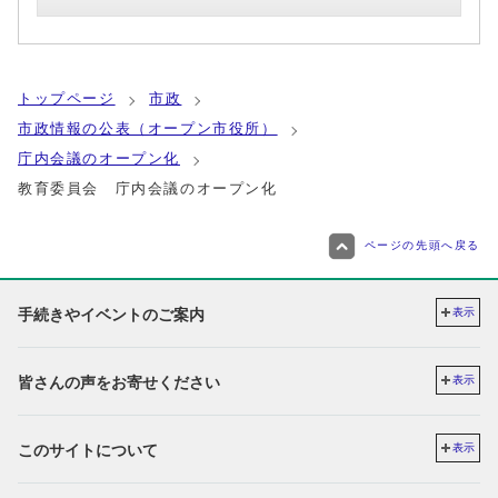
トップページ
市政
市政情報の公表（オープン市役所）
庁内会議のオープン化
教育委員会 庁内会議のオープン化
ページの先頭へ戻る
手続きやイベントのご案内
表示
皆さんの声をお寄せください
表示
このサイトについて
表示