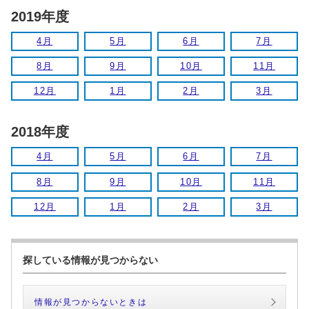
2019年度
4月
5月
6月
7月
8月
9月
10月
11月
12月
1月
2月
3月
2018年度
4月
5月
6月
7月
8月
9月
10月
11月
12月
1月
2月
3月
探している情報が見つからない
情報が見つからないときは