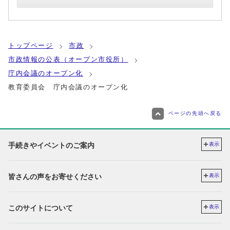
トップページ
市政
市政情報の公表（オープン市役所）
庁内会議のオープン化
教育委員会 庁内会議のオープン化
ページの先頭へ戻る
手続きやイベントのご案内
表示
皆さんの声をお寄せください
表示
このサイトについて
表示