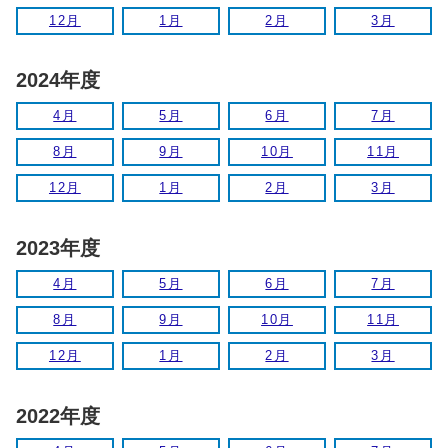
12月
1月
2月
3月
2024年度
4月
5月
6月
7月
8月
9月
10月
11月
12月
1月
2月
3月
2023年度
4月
5月
6月
7月
8月
9月
10月
11月
12月
1月
2月
3月
2022年度