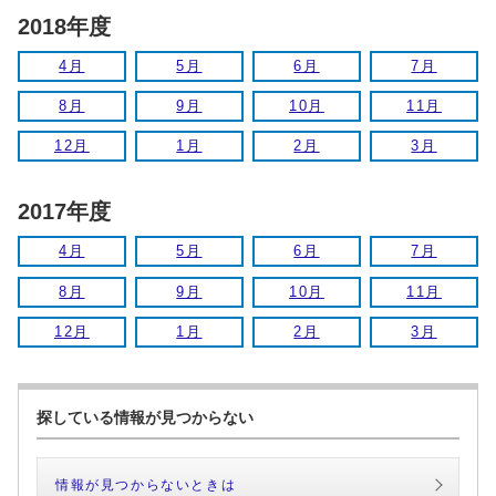
2018年度
4月
5月
6月
7月
8月
9月
10月
11月
12月
1月
2月
3月
2017年度
4月
5月
6月
7月
8月
9月
10月
11月
12月
1月
2月
3月
探している情報が見つからない
情報が見つからないときは