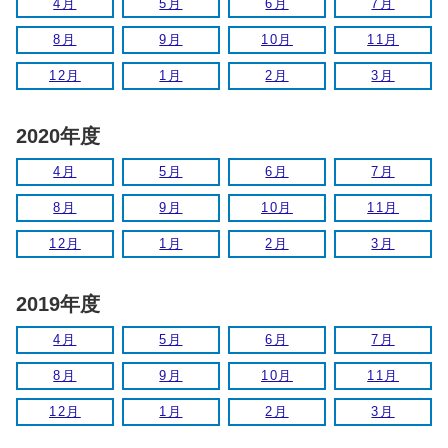
4月
5月
6月
7月
8月
9月
10月
11月
12月
1月
2月
3月
2020年度
4月
5月
6月
7月
8月
9月
10月
11月
12月
1月
2月
3月
2019年度
4月
5月
6月
7月
8月
9月
10月
11月
12月
1月
2月
3月